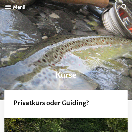
Zum
Menü
Inhalt
springen
Kurse
Privatkurs oder Guiding?