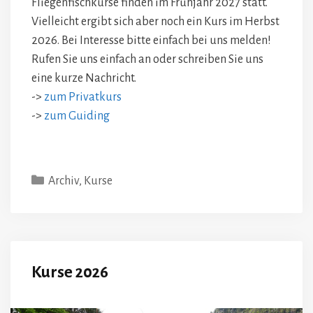
Fliegenfischkurse finden im Frühjahr 2027 statt.
Vielleicht ergibt sich aber noch ein Kurs im Herbst
2026. Bei Interesse bitte einfach bei uns melden!
Rufen Sie uns einfach an oder schreiben Sie uns
eine kurze Nachricht.
->
zum Privatkurs
->
zum Guiding
Kategorien
Archiv
,
Kurse
Kurse 2026