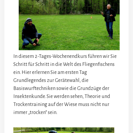
In diesem 2-Tages-Wochenendkurs führen wir Sie
Schritt für Schritt in die Welt des Fliegenfischens
ein. Hier erlernen Sie am ersten Tag
Grundlegendes zur Gerätewahl, die
Basiswurftechniken sowie die Grundzüge der
Insektenkunde. Sie werden sehen, Theorie und
Trockentraining auf der Wiese muss nicht nur
immer „trocken“ sein.