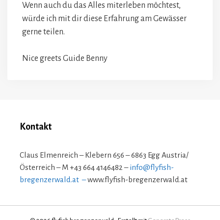
Wenn auch du das Alles miterleben möchtest,
würde ich mit dir diese Erfahrung am Gewässer
gerne teilen.
Nice greets Guide Benny
Kontakt
Claus Elmenreich – Klebern 656 – 6863 Egg Austria/
Österreich – M +43 664 4146482 –
info@flyfish-
bregenzerwald.at –
www.flyfish-bregenzerwald.at