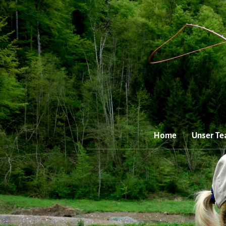
Zum
Inhalt
springen
Home
Unser T