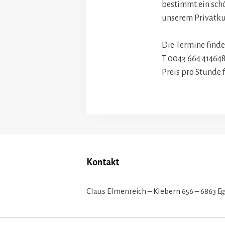
bestimmt ein schön
unserem Privatku
Die Termine finde
T 0043 664 41464
Preis pro Stunde f
Kontakt
Claus Elmenreich – Klebern 656 – 6863 E