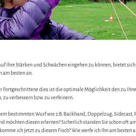
uf Ihre Stärken und Schwächen eingehen zu können, bietet sich
h am besten an.
r Fortgeschrittene dies ist die optimale Möglichkeit den zu Ih
, zu verbessern bzw. zu verfeinern.
nem bestimmten Wurf wie z.B. Backhand, Doppelzug, Sidecast, R
 und möchten diesen erlernen? Sicherlich standen Sie schon oft 
 komme ich jetzt zu diesem Fisch? Wie werfe ich Ihn am besten a