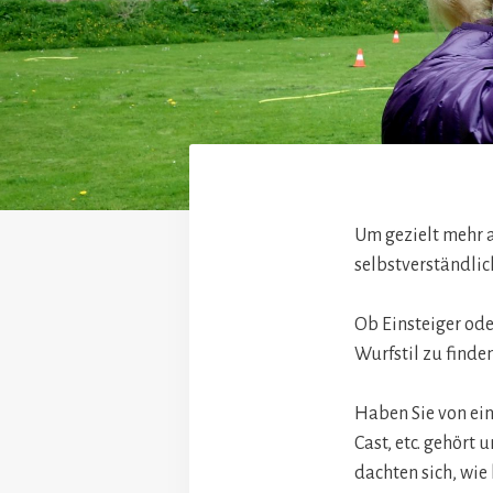
Um gezielt mehr a
selbstverständlic
Ob Einsteiger ode
Wurfstil zu finden
Haben Sie von ei
Cast, etc. gehört
dachten sich, wie