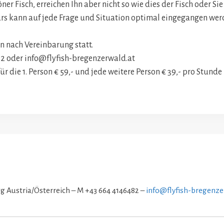
er Fisch, erreichen Ihn aber nicht so wie dies der Fisch oder Sie
rs kann auf jede Frage und Situation optimal eingegangen wer
n nach Vereinbarung statt.
82 oder info@flyfish-bregenzerwald.at
ür die 1. Person € 59,- und jede weitere Person € 39,- pro Stunde
gg Austria/Österreich – M +43 664 4146482 –
info@flyfish-bregenze