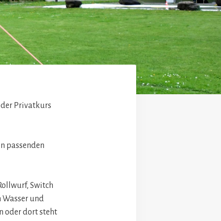
 der Privatkurs
nen passenden
ollwurf, Switch
am Wasser und
n oder dort steht