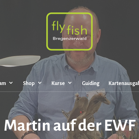
eam
Shop
Kurse
Guiding
Kartenausga
Martin auf der EWF