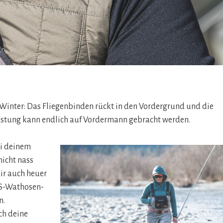
 Winter: Das Fliegenbinden rückt in den Vordergrund und die
üstung kann endlich auf Vordermann gebracht werden.
i deinem
nicht nass
dir auch heuer
S-Wathosen-
n.
ch deine