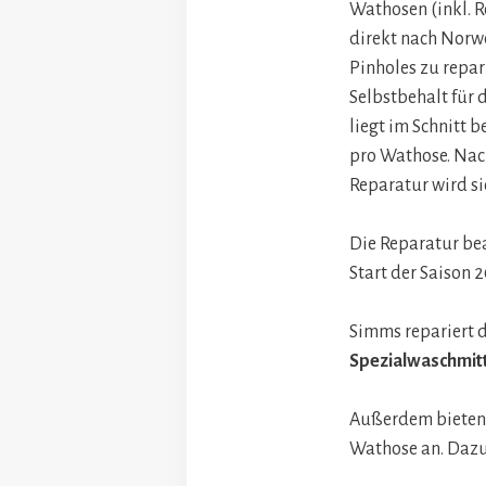
Wathosen (inkl. 
direkt nach Nor
Pinholes zu repar
Selbstbehalt für 
liegt im Schnitt be
pro Wathose. Nac
Reparatur wird sie
Die Reparatur bea
Start der Saison 2
Simms repariert d
Spezialwaschmit
Außerdem bieten 
Wathose an. Dazu 