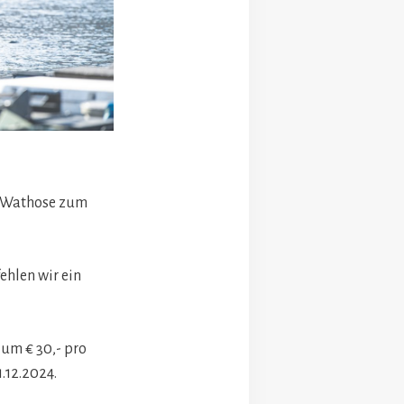
ne Wathose zum
ehlen wir ein
um € 30,- pro
.12.2024.