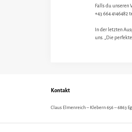
Falls du unseren 
+43 664 4146482 t
In der letzten Au
uns. „Die perfekt
Kontakt
Claus Elmenreich – Klebern 656 – 6863 E