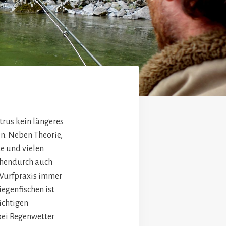
trus kein längeres
n. Neben Theorie,
e und vielen
hendurch auch
 Wurfpraxis immer
iegenfischen ist
ichtigen
bei Regenwetter