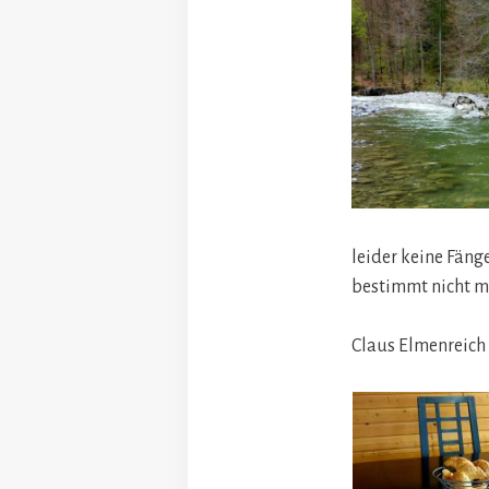
leider keine Fäng
bestimmt nicht me
Claus Elmenreich