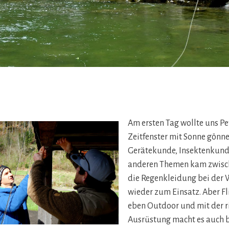
Am ersten Tag wollte uns Pe
Zeitfenster mit Sonne gönne
Gerätekunde, Insektenkund
anderen Themen kam zwisc
die Regenkleidung bei der
wieder zum Einsatz. Aber Fl
eben Outdoor und mit der r
Ausrüstung macht es auch 