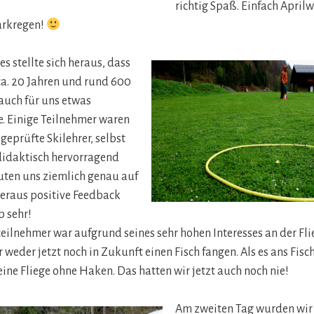
richtig Spaß. Einfach Aprilw
arkregen!
s stellte sich heraus, dass
ca. 20 Jahren und rund 600
auch für uns etwas
. Einige Teilnehmer waren
geprüfte Skilehrer, selbst
idaktisch hervorragend
auten uns ziemlich genau auf
beraus positive Feedback
b sehr!
teilnehmer war aufgrund seines sehr hohen Interesses an der Fli
 weder jetzt noch in Zukunft einen Fisch fangen. Als es ans Fisc
eine Fliege ohne Haken. Das hatten wir jetzt auch noch nie!
Am zweiten Tag wurden wir 