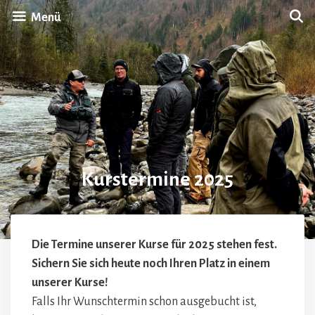
Zum
Menü
Inhalt
springen
Kurstermine 2025
Die Termine unserer Kurse für 2025 stehen fest.
Sichern Sie sich heute noch Ihren Platz in einem
unserer Kurse!
Falls Ihr Wunschtermin schon ausgebucht ist,