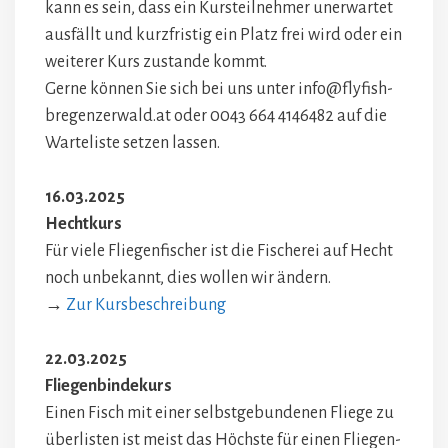
kann es sein, dass ein Kursteilnehmer unerwartet
ausfällt und kurzfristig ein Platz frei wird oder ein
weiterer Kurs zustande kommt.
Gerne können Sie sich bei uns unter info@flyfish-
bregenzerwald.at oder 0043 664 4146482 auf die
Warteliste setzen lassen.
16.03.2025
Hechtkurs
Für viele Fliegenfischer ist die Fischerei auf Hecht
noch unbekannt, dies wollen wir ändern.
→
Zur Kursbeschreibung
22.03.2025
Fliegenbindekurs
Einen Fisch mit einer selbstgebundenen Fliege zu
überlisten ist meist das Höchste für einen Fliegen-