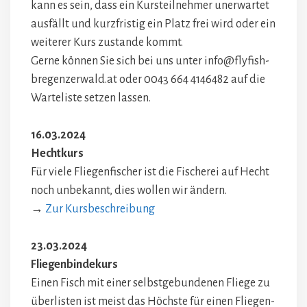
kann es sein, dass ein Kursteilnehmer unerwartet
ausfällt und kurzfristig ein Platz frei wird oder ein
weiterer Kurs zustande kommt.
Gerne können Sie sich bei uns unter info@flyfish-
bregenzerwald.at oder 0043 664 4146482 auf die
Warteliste setzen lassen.
16.03.2024
Hechtkurs
Für viele Fliegenfischer ist die Fischerei auf Hecht
noch unbekannt, dies wollen wir ändern.
→
Zur Kursbeschreibung
23.03.2024
Fliegenbindekurs
Einen Fisch mit einer selbstgebundenen Fliege zu
überlisten ist meist das Höchste für einen Fliegen-