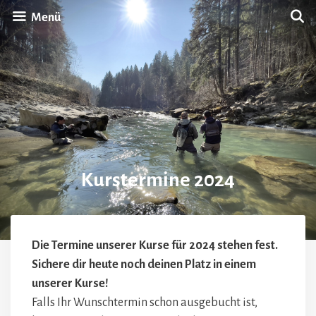
Zum
Menü
Inhalt
springen
Kurstermine 2024
Die Termine unserer Kurse für 2024 stehen fest.
Sichere dir heute noch deinen Platz in einem
unserer Kurse!
Falls Ihr Wunschtermin schon ausgebucht ist,