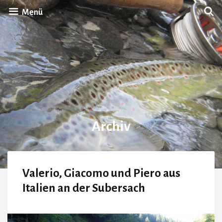
Zum
Menü
Inhalt
springen
Archiv
Valerio, Giacomo und Piero aus
Italien an der Subersach