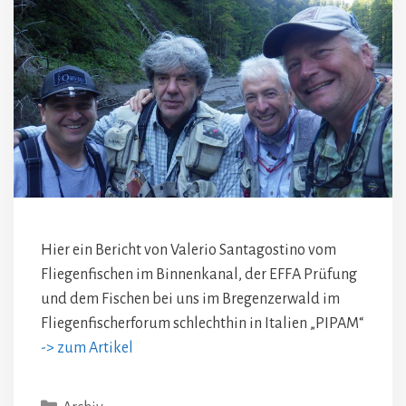
Hier ein Bericht von Valerio Santagostino vom
Fliegenfischen im Binnenkanal, der EFFA Prüfung
und dem Fischen bei uns im Bregenzerwald im
Fliegenfischerforum schlechthin in Italien „PIPAM“
-> zum Artikel
Kategorien