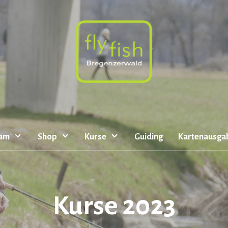
eam
Shop
Kurse
Guiding
Kartenausga
Kurse 2023