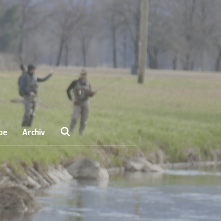
be
Archiv