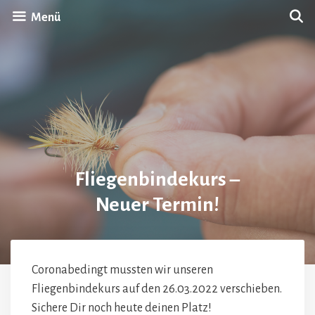
Zum
Menü
Inhalt
springen
Fliegenbindekurs –
Neuer Termin!
Coronabedingt mussten wir unseren
Fliegenbindekurs auf den 26.03.2022 verschieben.
Sichere Dir noch heute deinen Platz!