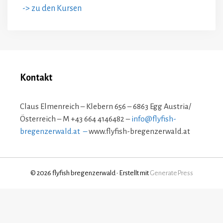
-> zu den Kursen
Kontakt
Claus Elmenreich – Klebern 656 – 6863 Egg Austria/
Österreich – M +43 664 4146482 –
info@flyfish-
bregenzerwald.at –
www.flyfish-bregenzerwald.at
© 2026 flyfish bregenzerwald
• Erstellt mit
GeneratePress